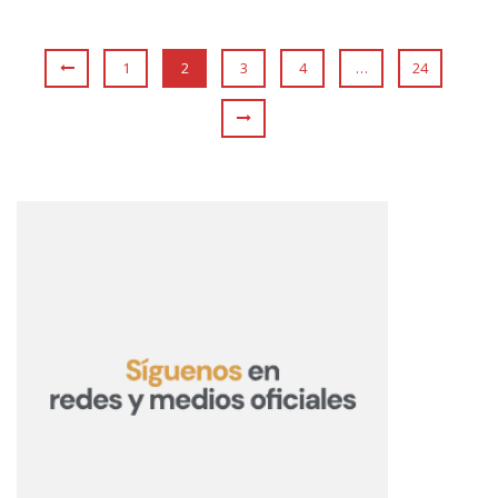
1
2
3
4
…
24