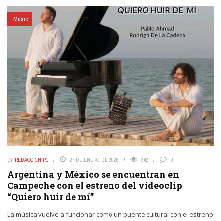
Music
BY
REDACCIÓN P1
27 DE ENERO DE 2026
342
0
Argentina y México se encuentran en
Campeche con el estreno del videoclip
“Quiero huir de mí”
La música vuelve a funcionar como un puente cultural con el estreno