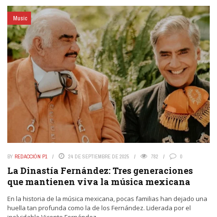
Music
BY
REDACCIÓN P1
24 DE SEPTIEMBRE DE 2025
782
0
La Dinastía Fernández: Tres generaciones
que mantienen viva la música mexicana
En la historia de la música mexicana, pocas familias han dejado una
huella tan profunda como la de los Fernández. Liderada por el
inolvidable Vicente Fernández, ...