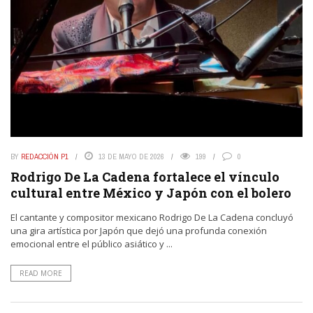
BY
REDACCIÓN P1
13 DE MAYO DE 2026
199
0
Rodrigo De La Cadena fortalece el vínculo
cultural entre México y Japón con el bolero
El cantante y compositor mexicano Rodrigo De La Cadena concluyó
una gira artística por Japón que dejó una profunda conexión
emocional entre el público asiático y ...
READ MORE