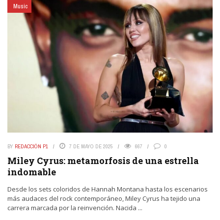
Music
BY
REDACCIÓN P1
7 DE MAYO DE 2025
667
0
Miley Cyrus: metamorfosis de una estrella
indomable
Desde los sets coloridos de Hannah Montana hasta los escenarios
más audaces del rock contemporáneo, Miley Cyrus ha tejido una
carrera marcada por la reinvención. Nacida ...