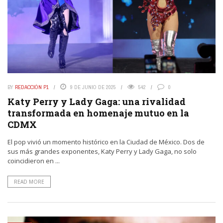
BY
REDACCIÓN P1
9 DE JUNIO DE 2025
542
0
Katy Perry y Lady Gaga: una rivalidad
transformada en homenaje mutuo en la
CDMX
El pop vivió un momento histórico en la Ciudad de México. Dos de
sus más grandes exponentes, Katy Perry y Lady Gaga, no solo
coincidieron en ...
READ MORE