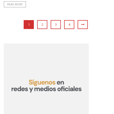
READ MORE
1
2
3
4