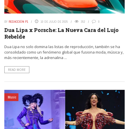
BY
REDACCIÓN P1
10 DE JULIO DE 2025
352
0
Dua Lipa x Porsche: La Nueva Cara del Lujo
Rebelde
Dua Lipa no solo domina las listas de reproducción, también se ha
consolidado como un fenómeno global que fusiona moda, música y,
más recientemente, la adrenalina ...
READ MORE
Music