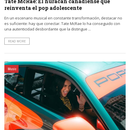
Tate McRae: El huracán canadiense que
reinventa el pop adolescente
En un escenario musical en constante transformación, destacar no
es suficiente: hay que conectar. Tate McRae lo ha conseguido con
una autenticidad desbordante que la distingue ...
READ MORE
Music