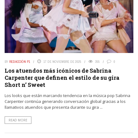
BY
REDACCIÓN P1
17 DE NOVIEMBRE DE 2025
355
0
Los atuendos más icónicos de Sabrina
Carpenter que definen el estilo de su gira
Short n’ Sweet
Los looks que están marcando tendencia en la música pop Sabrina
Carpenter continúa generando conversación global gracias a los
llamativos atuendos que presenta durante su gira ...
READ MORE