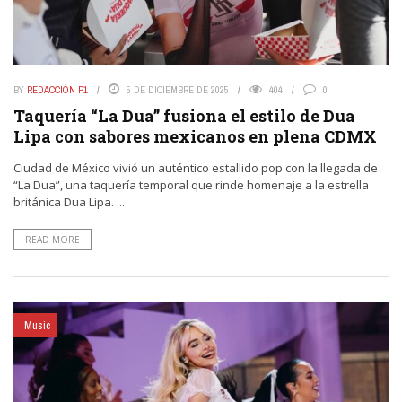
BY
REDACCIÓN P1
5 DE DICIEMBRE DE 2025
404
0
Taquería “La Dua” fusiona el estilo de Dua
Lipa con sabores mexicanos en plena CDMX
Ciudad de México vivió un auténtico estallido pop con la llegada de
“La Dua”, una taquería temporal que rinde homenaje a la estrella
británica Dua Lipa. ...
READ MORE
Music