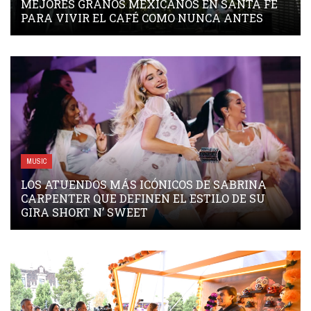
MEJORES GRANOS MEXICANOS EN SANTA FE
PARA VIVIR EL CAFÉ COMO NUNCA ANTES
MUSIC
LOS ATUENDOS MÁS ICÓNICOS DE SABRINA
CARPENTER QUE DEFINEN EL ESTILO DE SU
GIRA SHORT N’ SWEET