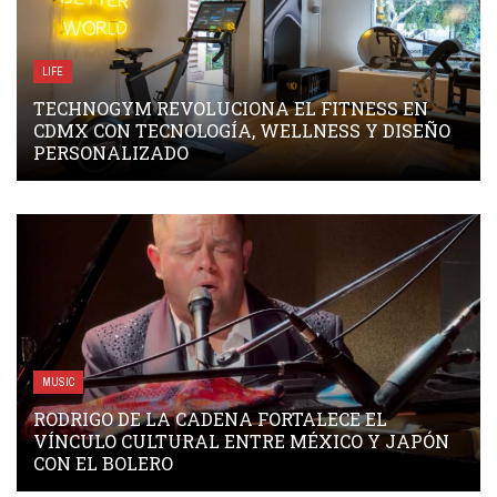
LIFE
TECHNOGYM REVOLUCIONA EL FITNESS EN
CDMX CON TECNOLOGÍA, WELLNESS Y DISEÑO
PERSONALIZADO
MUSIC
RODRIGO DE LA CADENA FORTALECE EL
VÍNCULO CULTURAL ENTRE MÉXICO Y JAPÓN
CON EL BOLERO