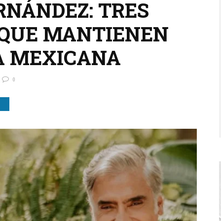
RNÁNDEZ: TRES
 QUE MANTIENEN
A MEXICANA
0