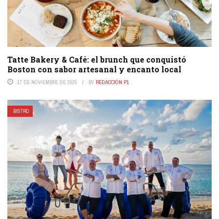
Tatte Bakery & Café: el brunch que conquistó
Boston con sabor artesanal y encanto local
17 DE NOVIEMBRE DE 2025
BY
REDACCIÓN P1
BISTRO