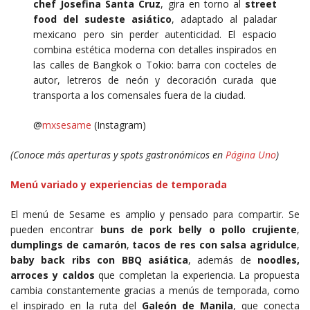
chef Josefina Santa Cruz
, gira en torno al
street
food del sudeste asiático
, adaptado al paladar
mexicano pero sin perder autenticidad. El espacio
combina estética moderna con detalles inspirados en
las calles de Bangkok o Tokio: barra con cocteles de
autor, letreros de neón y decoración curada que
transporta a los comensales fuera de la ciudad.
@
mxsesame
(Instagram)
(Conoce más aperturas y spots gastronómicos en
Página Uno
)
Menú variado y experiencias de temporada
El menú de Sesame es amplio y pensado para compartir. Se
pueden encontrar
buns de pork belly o pollo crujiente
,
dumplings de camarón
,
tacos de res con salsa agridulce
,
baby back ribs con BBQ asiática
, además de
noodles,
arroces y caldos
que completan la experiencia. La propuesta
cambia constantemente gracias a menús de temporada, como
el inspirado en la ruta del
Galeón de Manila
, que conecta