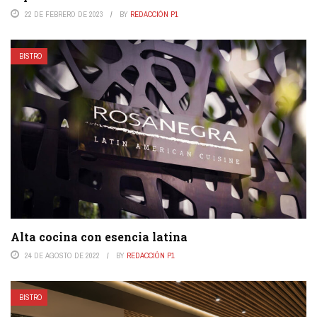
22 DE FEBRERO DE 2023
BY
REDACCIÓN P1
BISTRO
Alta cocina con esencia latina
24 DE AGOSTO DE 2022
BY
REDACCIÓN P1
BISTRO