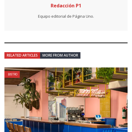
Redacción P1
Equipo editorial de Página Uno.
RELATED ARTICLES
MORE FROM AUTHOR
BISTRO