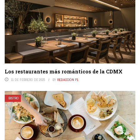
Los restaurantes más románticos de la CDMX
11 DE FEBRERO DE 2025
BY
REDACCIÓN P1
BISTRO