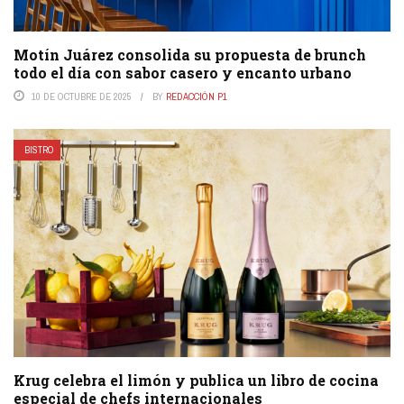
Motín Juárez consolida su propuesta de brunch
todo el día con sabor casero y encanto urbano
10 DE OCTUBRE DE 2025
BY
REDACCIÓN P1
BISTRO
Krug celebra el limón y publica un libro de cocina
especial de chefs internacionales