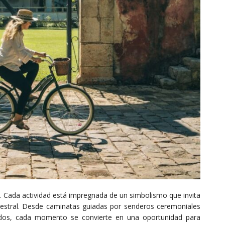
o. Cada actividad está impregnada de un simbolismo que invita
ncestral. Desde caminatas guiadas por senderos ceremoniales
ados, cada momento se convierte en una oportunidad para