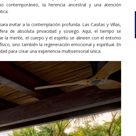
seño contemporáneo, la herencia ancestral y una atención
tica.
ra invitar a la contemplación profunda. Las Casitas y Villas,
era de absoluta privacidad y sosiego. Aquí, el tiempo se
e la mente, el cuerpo y el espíritu se alineen con el entorno
físico, sino también la regeneración emocional y espiritual. En
lidad para crear una experiencia multisensorial única.