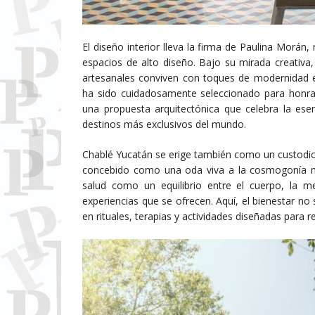
El diseño interior lleva la firma de Paulina Morán
espacios de alto diseño. Bajo su mirada creativa,
artesanales conviven con toques de modernidad en
ha sido cuidadosamente seleccionado para honrar l
una propuesta arquitectónica que celebra la ese
destinos más exclusivos del mundo.
Chablé Yucatán se erige también como un custodio 
concebido como una oda viva a la cosmogonía may
salud como un equilibrio entre el cuerpo, la m
experiencias que se ofrecen. Aquí, el bienestar no s
en rituales, terapias y actividades diseñadas para r