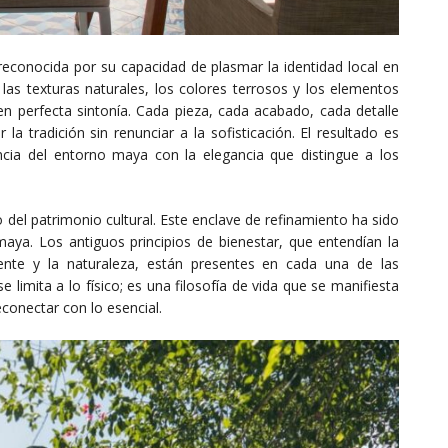
, reconocida por su capacidad de plasmar la identidad local en
 las texturas naturales, los colores terrosos y los elementos
 perfecta sintonía. Cada pieza, cada acabado, cada detalle
a tradición sin renunciar a la sofisticación. El resultado es
ncia del entorno maya con la elegancia que distingue a los
del patrimonio cultural. Este enclave de refinamiento ha sido
a. Los antiguos principios de bienestar, que entendían la
ente y la naturaleza, están presentes en cada una de las
e limita a lo físico; es una filosofía de vida que se manifiesta
econectar con lo esencial.