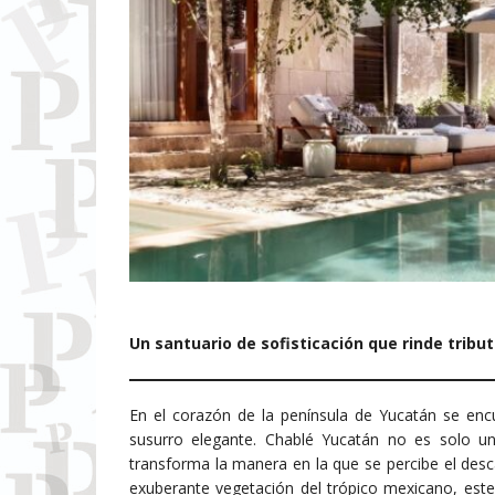
Un santuario de sofisticación que rinde trib
En el corazón de la península de Yucatán se encu
susurro elegante. Chablé Yucatán no es solo un
transforma la manera en la que se percibe el desca
exuberante vegetación del trópico mexicano, este 