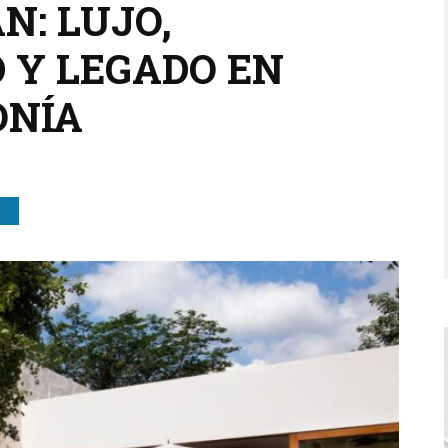
N: LUJO,
D Y LEGADO EN
ONÍA