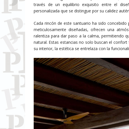
través de un equilibrio exquisito entre el di
personalizada que se distingue por su calidez autén
Cada rincón de este santuario ha sido concebido pa
meticulosamente diseñadas, ofrecen una atmósf
ralentiza para dar paso a la calma, permitiendo qu
natural. Estas estancias no solo buscan el confort 
su interior, la estética se entrelaza con la funciona