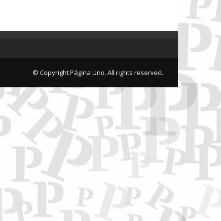
© Copyright Página Uno. All rights reserved.