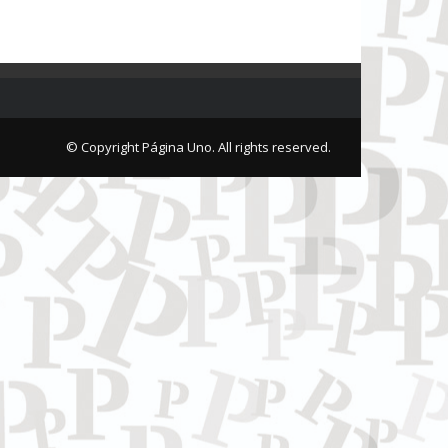
© Copyright Página Uno. All rights reserved.