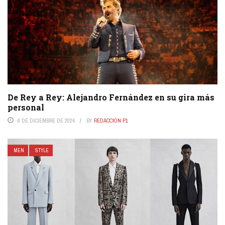
De Rey a Rey: Alejandro Fernández en su gira más
personal
6 DE DICIEMBRE DE 2024
BY
REDACCIÓN P1
MEN
STYLE