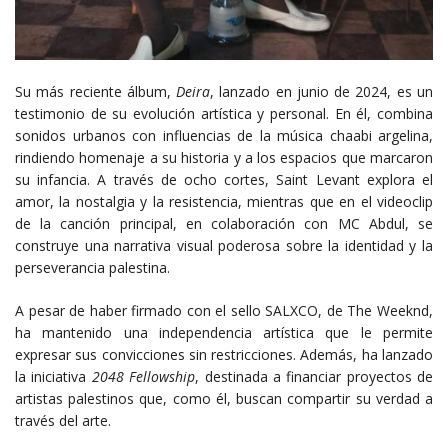
Su más reciente álbum,
Deira
, lanzado en junio de 2024, es un
testimonio de su evolución artística y personal. En él, combina
sonidos urbanos con influencias de la música chaabi argelina,
rindiendo homenaje a su historia y a los espacios que marcaron
su infancia. A través de ocho cortes, Saint Levant explora el
amor, la nostalgia y la resistencia, mientras que en el videoclip
de la canción principal, en colaboración con MC Abdul, se
construye una narrativa visual poderosa sobre la identidad y la
perseverancia palestina.
A pesar de haber firmado con el sello SALXCO, de The Weeknd,
ha mantenido una independencia artística que le permite
expresar sus convicciones sin restricciones. Además, ha lanzado
la iniciativa
2048 Fellowship
, destinada a financiar proyectos de
artistas palestinos que, como él, buscan compartir su verdad a
través del arte.