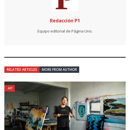
Redacción P1
Equipo editorial de Página Uno.
RELATED ARTICLES
MORE FROM AUTHOR
ART