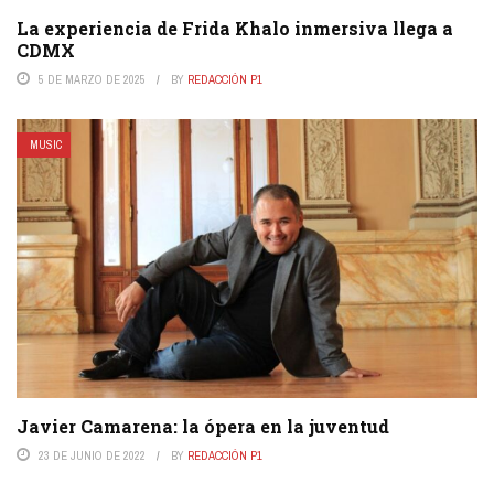
La experiencia de Frida Khalo inmersiva llega a
CDMX
5 DE MARZO DE 2025
BY
REDACCIÓN P1
MUSIC
Javier Camarena: la ópera en la juventud
23 DE JUNIO DE 2022
BY
REDACCIÓN P1