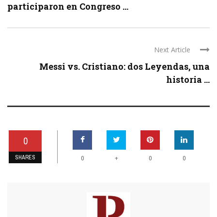
participaron en Congreso ...
Next Article
Messi vs. Cristiano: dos Leyendas, una
historia ...
0
SHARES
+
0
0
0