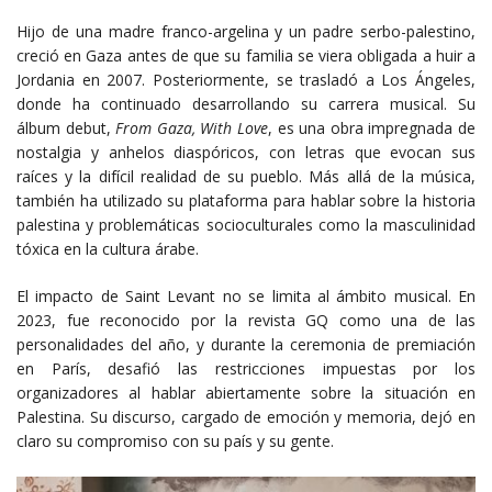
Hijo de una madre franco-argelina y un padre serbo-palestino,
creció en Gaza antes de que su familia se viera obligada a huir a
Jordania en 2007. Posteriormente, se trasladó a Los Ángeles,
donde ha continuado desarrollando su carrera musical. Su
álbum debut,
From Gaza, With Love
, es una obra impregnada de
nostalgia y anhelos diaspóricos, con letras que evocan sus
raíces y la difícil realidad de su pueblo. Más allá de la música,
también ha utilizado su plataforma para hablar sobre la historia
palestina y problemáticas socioculturales como la masculinidad
tóxica en la cultura árabe.
El impacto de Saint Levant no se limita al ámbito musical. En
2023, fue reconocido por la revista GQ como una de las
personalidades del año, y durante la ceremonia de premiación
en París, desafió las restricciones impuestas por los
organizadores al hablar abiertamente sobre la situación en
Palestina. Su discurso, cargado de emoción y memoria, dejó en
claro su compromiso con su país y su gente.