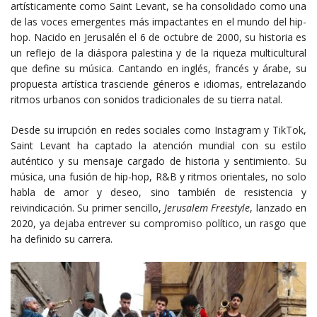
artísticamente como Saint Levant, se ha consolidado como una
de las voces emergentes más impactantes en el mundo del hip-
hop. Nacido en Jerusalén el 6 de octubre de 2000, su historia es
un reflejo de la diáspora palestina y de la riqueza multicultural
que define su música. Cantando en inglés, francés y árabe, su
propuesta artística trasciende géneros e idiomas, entrelazando
ritmos urbanos con sonidos tradicionales de su tierra natal.
Desde su irrupción en redes sociales como Instagram y TikTok,
Saint Levant ha captado la atención mundial con su estilo
auténtico y su mensaje cargado de historia y sentimiento. Su
música, una fusión de hip-hop, R&B y ritmos orientales, no solo
habla de amor y deseo, sino también de resistencia y
reivindicación. Su primer sencillo,
Jerusalem Freestyle
, lanzado en
2020, ya dejaba entrever su compromiso político, un rasgo que
ha definido su carrera.