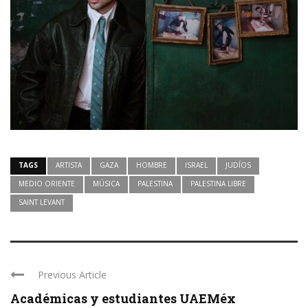
TAGS
ARTISTA
GAZA
HOMBRE
ISRAEL
JUDÍOS
MEDIO ORIENTE
MÚSICA
PALESTINA
PALESTINA LIBRE
SAINT LEVANT
Previous Article
Académicas y estudiantes UAEMéx