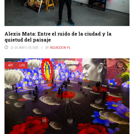
Alexis Mata: Entre el ruido de la ciudad y la
quietud del paisaje
12 DE MAYO DE 2025
BY
REDACCIÓN P1
ART
LIFE