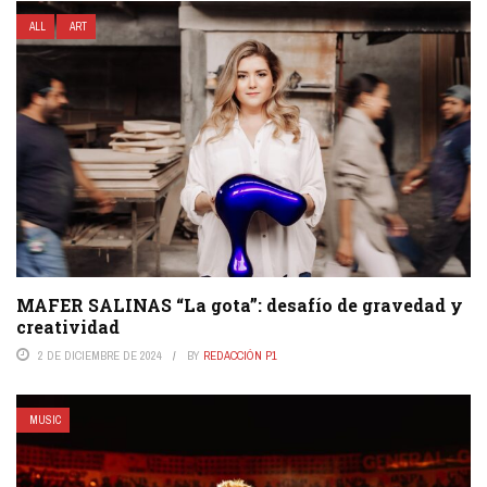
ALL
ART
MAFER SALINAS “La gota”: desafío de gravedad y
creatividad
2 DE DICIEMBRE DE 2024
BY
REDACCIÓN P1
MUSIC