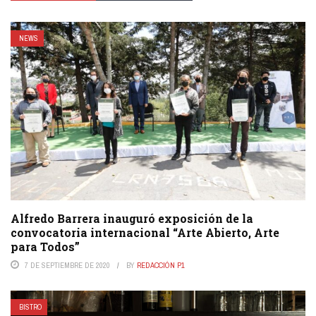
NEWS
Alfredo Barrera inauguró exposición de la
convocatoria internacional “Arte Abierto, Arte
para Todos”
7 DE SEPTIEMBRE DE 2020
BY
REDACCIÓN P1
BISTRO