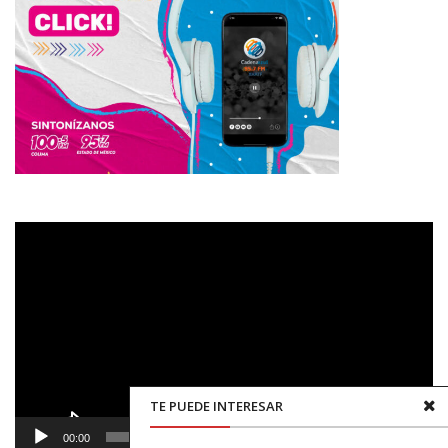
Reproductor
de
vídeo
TE PUEDE INTERESAR
00:00
00:48