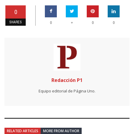
0
SHARES
+
0
0
0
Redacción P1
Equipo editorial de Página Uno.
RELATED ARTICLES
MORE FROM AUTHOR