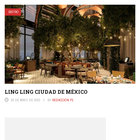
BISTRO
LING LING CIUDAD DE MÉXICO
26 DE MAYO DE 2022
BY
REDACCIÓN P1