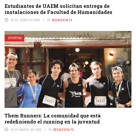
Estudiantes de UAEM solicitan entrega de
instalaciones de Facultad de Humanidades
18 DE JUNIO DE 2020
BY
REDACCIÓN P1
SPORTING
Them Runners: La comunidad que está
redefiniendo el running en la juventud
19 DE MARZO DE 2025
BY
REDACCIÓN P1