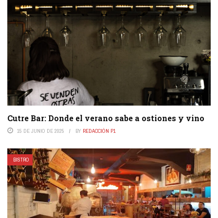
Cutre Bar: Donde el verano sabe a ostiones y vino
15 DE JUNIO DE 2025
BY
REDACCIÓN P1
BISTRO