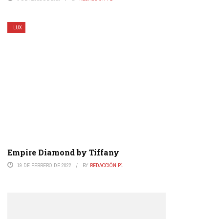
LUX
Empire Diamond by Tiffany
19 DE FEBRERO DE 2022
BY
REDACCIÓN P1