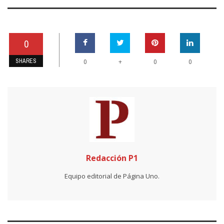
0
SHARES
+
0
0
0
Redacción P1
Equipo editorial de Página Uno.