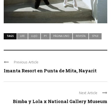
TAGS
LIFE
LUJO
P1
PÁGINA UNO
REVISTA
STYLE
Previous Article
Imanta Resort en Punta de Mita, Nayarit
Next Article
Bimba y Lola x National Gallery Museum