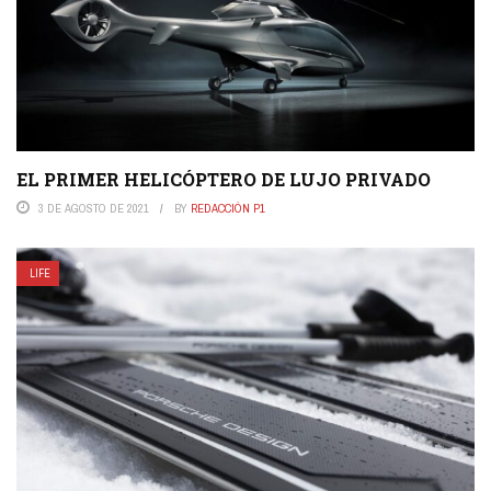
EL PRIMER HELICÓPTERO DE LUJO PRIVADO
3 DE AGOSTO DE 2021
BY
REDACCIÓN P1
LIFE