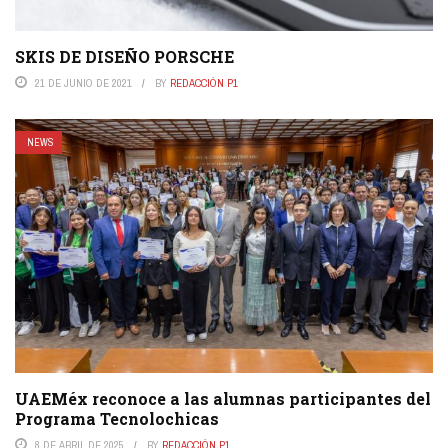
SKIS DE DISEÑO PORSCHE
21 DE JUNIO DE 2021
BY
REDACCIÓN P1
NEWS
UAEMéx reconoce a las alumnas participantes del
Programa Tecnolochicas
8 DE ABRIL DE 2025
BY
REDACCIÓN P1