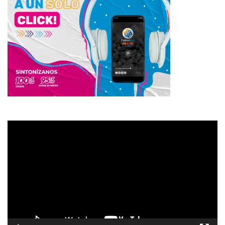
Reproductor
de
vídeo