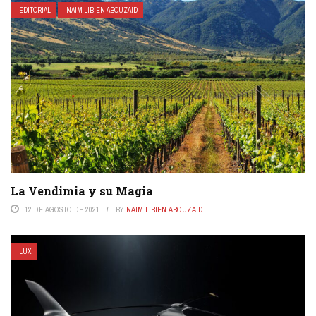
EDITORIAL
NAIM LIBIEN ABOUZAID
La Vendimia y su Magia
12 DE AGOSTO DE 2021
BY
NAIM LIBIEN ABOUZAID
LUX