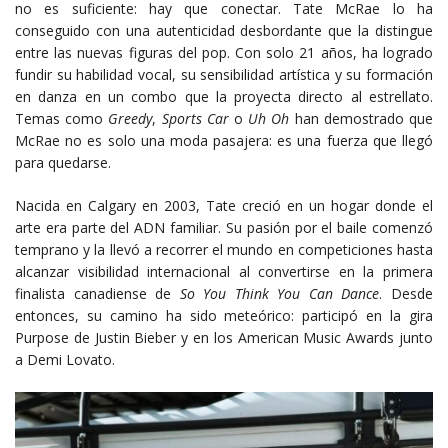
no es suficiente: hay que conectar. Tate McRae lo ha
conseguido con una autenticidad desbordante que la distingue
entre las nuevas figuras del pop. Con solo 21 años, ha logrado
fundir su habilidad vocal, su sensibilidad artística y su formación
en danza en un combo que la proyecta directo al estrellato.
Temas como
Greedy
,
Sports Car
o
Uh Oh
han demostrado que
McRae no es solo una moda pasajera: es una fuerza que llegó
para quedarse.
Nacida en Calgary en 2003, Tate creció en un hogar donde el
arte era parte del ADN familiar. Su pasión por el baile comenzó
temprano y la llevó a recorrer el mundo en competiciones hasta
alcanzar visibilidad internacional al convertirse en la primera
finalista canadiense de
So You Think You Can Dance
. Desde
entonces, su camino ha sido meteórico: participó en la gira
Purpose de Justin Bieber y en los American Music Awards junto
a Demi Lovato.