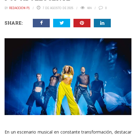
BY
REDACCIÓN P1
7 DE AGOSTO DE 2025
494
0
SHARE:
En un escenario musical en constante transformación, destacar