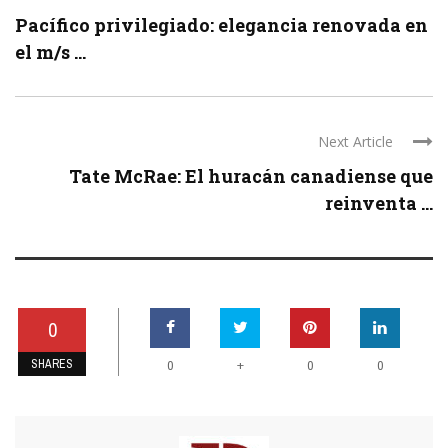
Pacífico privilegiado: elegancia renovada en
el m/s ...
Next Article
Tate McRae: El huracán canadiense que
reinventa ...
0
SHARES
+
0
0
0