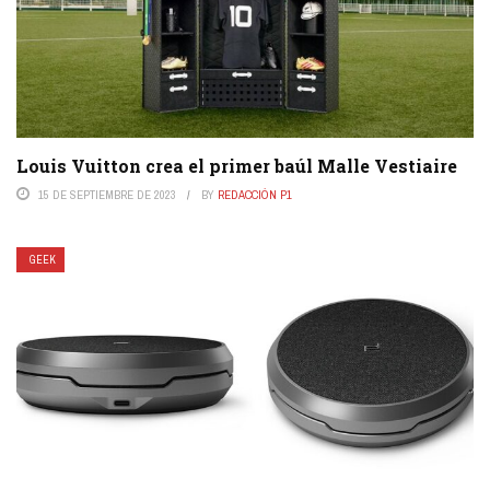
Louis Vuitton crea el primer baúl Malle Vestiaire
15 DE SEPTIEMBRE DE 2023
BY
REDACCIÓN P1
GEEK