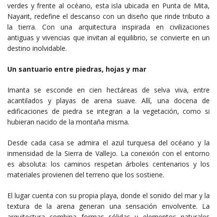
verdes y frente al océano, esta isla ubicada en Punta de Mita,
Nayarit, redefine el descanso con un diseño que rinde tributo a
la tierra. Con una arquitectura inspirada en civilizaciones
antiguas y vivencias que invitan al equilibrio, se convierte en un
destino inolvidable.
Un santuario entre piedras, hojas y mar
Imanta se esconde en cien hectáreas de selva viva, entre
acantilados y playas de arena suave. Allí, una docena de
edificaciones de piedra se integran a la vegetación, como si
hubieran nacido de la montaña misma.
Desde cada casa se admira el azul turquesa del océano y la
inmensidad de la Sierra de Vallejo. La conexión con el entorno
es absoluta: los caminos respetan árboles centenarios y los
materiales provienen del terreno que los sostiene.
El lugar cuenta con su propia playa, donde el sonido del mar y la
textura de la arena generan una sensación envolvente. La
arquitectura combina formas sólidas y elementos naturales