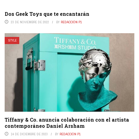
Dos Geek Toys que te encantarán
23 DE NOVIEMBRE DE 2022
BY
REDACCIÓN P1
STYLE
Tiffany & Co. anuncia colaboración con el artista
contemporáneo Daniel Arsham
14 DE DICIEMBRE DE 2023
BY
REDACCIÓN P1