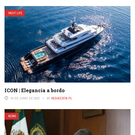
YACHT LIFE
ICON | Elegancia a bordo
24 DE JUNIO DE 2022
BY
REDACCIÓN P1
NEWS