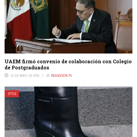
UAEM firmó convenio de colaboración con Colegio
de Postgraduados
13 DE MAYO DE 2020
BY
REDACCIÓN P1
STYLE