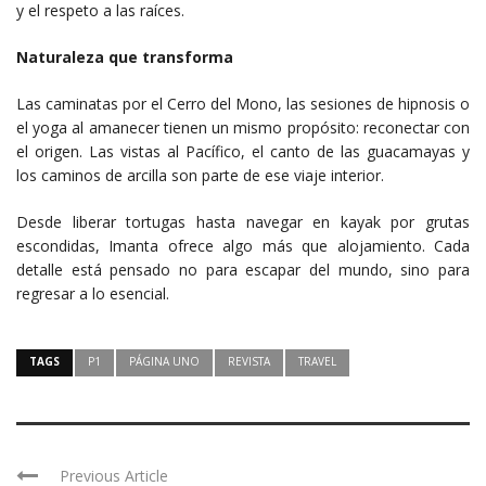
y el respeto a las raíces.
Naturaleza que transforma
Las caminatas por el Cerro del Mono, las sesiones de hipnosis o
el yoga al amanecer tienen un mismo propósito: reconectar con
el origen. Las vistas al Pacífico, el canto de las guacamayas y
los caminos de arcilla son parte de ese viaje interior.
Desde liberar tortugas hasta navegar en kayak por grutas
escondidas, Imanta ofrece algo más que alojamiento. Cada
detalle está pensado no para escapar del mundo, sino para
regresar a lo esencial.
TAGS
P1
PÁGINA UNO
REVISTA
TRAVEL
Previous Article