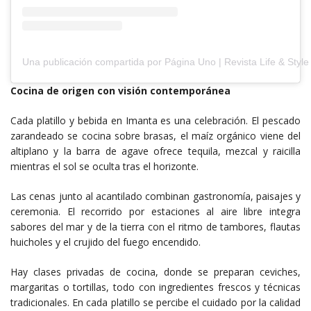
Una publicación compartida por Página Uno | Revista Life & Sty
Cocina de origen con visión contemporánea
Cada platillo y bebida en Imanta es una celebración. El pescado
zarandeado se cocina sobre brasas, el maíz orgánico viene del
altiplano y la barra de agave ofrece tequila, mezcal y raicilla
mientras el sol se oculta tras el horizonte.
Las cenas junto al acantilado combinan gastronomía, paisajes y
ceremonia. El recorrido por estaciones al aire libre integra
sabores del mar y de la tierra con el ritmo de tambores, flautas
huicholes y el crujido del fuego encendido.
Hay clases privadas de cocina, donde se preparan ceviches,
margaritas o tortillas, todo con ingredientes frescos y técnicas
tradicionales. En cada platillo se percibe el cuidado por la calidad