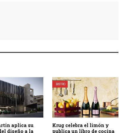
BISTRO
rtin aplica su
Krug celebra el limón y
el diseño a la
publica un libro de cocina