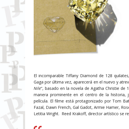
El incomparable Tiffany Diamond de 128 quilate
Gaga por última vez, aparecerá en el nuevo y atre
Nile
“, basado en la novela de Agatha Christie de
manera prominente en el centro de la historia, j
película. El filme está protagonizado por Tom Ba
Fazal, Dawn French, Gal Gadot, Armie Hamer, Ros
Letitia Wright. Reed Krakoff, director artístico se re