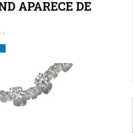
ND APARECE DE
0