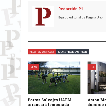
Redacción P1
Equipo editorial de Página Uno.
RELATED ARTICLES
MORE FROM AUTHOR
NEWS
LUX
Potros Salvajes UAEM
Aston Ma
arrancará temporada
dominio d