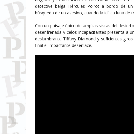
detective belga Hércules Poirot a bordo de un
búsqueda de un asesino, cuando la idílica luna de 
Con un paisaje épico de amplias vistas del desiert
desenfrenada y celos incapacitantes presenta a u
deslumbrante Tiffany Diamond y suficientes giros 
final el impactante desenlace.