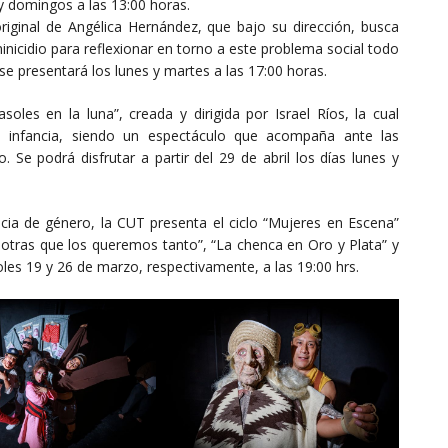
 y domingos a las 13:00 horas.
riginal de Angélica Hernández, que bajo su dirección, busca
inicidio para reflexionar en torno a este problema social todo
a se presentará los lunes y martes a las 17:00 horas.
oles en la luna”, creada y dirigida por Israel Ríos, la cual
a infancia, siendo un espectáculo que acompaña ante las
. Se podrá disfrutar a partir del 29 de abril los días lunes y
lencia de género, la CUT presenta el ciclo “Mujeres en Escena”
sotras que los queremos tanto”, “La chenca en Oro y Plata” y
oles 19 y 26 de marzo, respectivamente, a las 19:00 hrs.