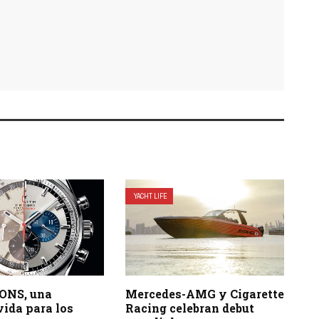
YACHT LIFE
CONS, una
Mercedes-AMG y Cigarette
ida para los
Racing celebran debut