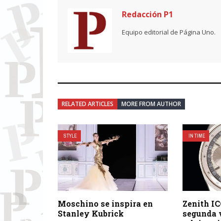
Redacción P1
Equipo editorial de Página Uno.
RELATED ARTICLES
MORE FROM AUTHOR
STYLE
IN TIME
Moschino se inspira en
Zenith I
Stanley Kubrick
segunda v