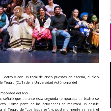
l Teatro y con un total de cinco puestas en escena, el ciclo
de Teatro (CUT) de la Universidad Autónoma del
emporada del año.
ga, señaló que durante esta segunda temporada de teatro se
rzo. Como parte de las actividades se realizará un desfile
a el Teatro de “Los Jaguares”, y, posteriormente se leerá el