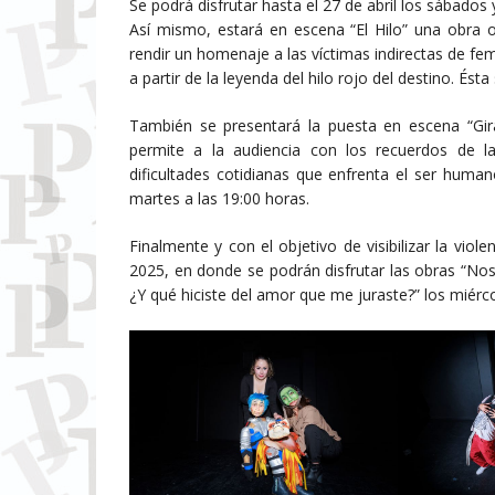
Se podrá disfrutar hasta el 27 de abril los sábados
Así mismo, estará en escena “El Hilo” una obra o
rendir un homenaje a las víctimas indirectas de fem
a partir de la leyenda del hilo rojo del destino. Ést
También se presentará la puesta en escena “Giras
permite a la audiencia con los recuerdos de l
dificultades cotidianas que enfrenta el ser humano
martes a las 19:00 horas.
Finalmente y con el objetivo de visibilizar la vio
2025, en donde se podrán disfrutar las obras “No
¿Y qué hiciste del amor que me juraste?” los miérc