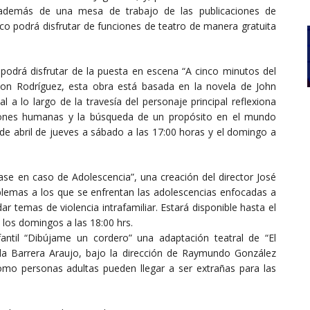
 además de una mesa de trabajo de las publicaciones de
ico podrá disfrutar de funciones de teatro de manera gratuita
 podrá disfrutar de la puesta en escena “A cinco minutos del
son Rodríguez, esta obra está basada en la novela de John
 a lo largo de la travesía del personaje principal reflexiona
aciones humanas y la búsqueda de un propósito en el mundo
7 de abril de jueves a sábado a las 17:00 horas y el domingo a
ase en caso de Adolescencia”, una creación del director José
oblemas a los que se enfrentan las adolescencias enfocadas a
 temas de violencia intrafamiliar. Estará disponible hasta el
y los domingos a las 18:00 hrs.
ntil “Dibújame un cordero” una adaptación teatral de “El
ola Barrera Araujo, bajo la dirección de Raymundo González
omo personas adultas pueden llegar a ser extrañas para las