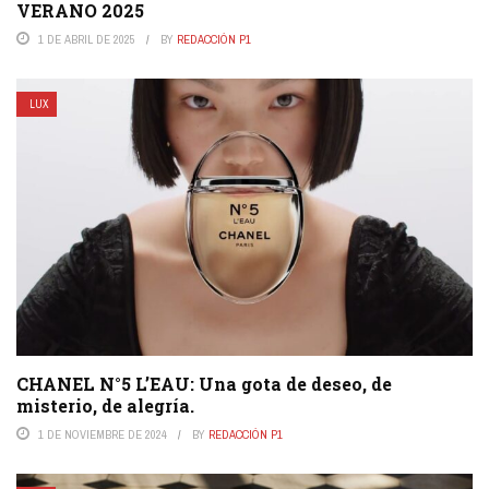
VERANO 2025
1 DE ABRIL DE 2025
BY
REDACCIÓN P1
LUX
CHANEL N°5 L’EAU: Una gota de deseo, de
misterio, de alegría.
1 DE NOVIEMBRE DE 2024
BY
REDACCIÓN P1