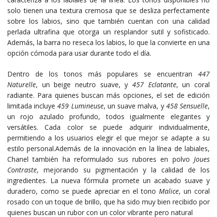
solo tienen una textura cremosa que se desliza perfectamente
sobre los labios, sino que también cuentan con una calidad
perlada ultrafina que otorga un resplandor sutil y sofisticado.
Además, la barra no reseca los labios, lo que la convierte en una
opción cómoda para usar durante todo el día.
Dentro de los tonos más populares se encuentran
447
Naturelle
, un beige neutro suave, y
457 Eclatante
, un coral
radiante. Para quienes buscan más opciones, el set de edición
limitada incluye
459 Lumineuse
, un suave malva, y
458 Sensuelle
,
un rojo azulado profundo, todos igualmente elegantes y
versátiles. Cada color se puede adquirir individualmente,
permitiendo a los usuarios elegir el que mejor se adapte a su
estilo personal.Además de la innovación en la línea de labiales,
Chanel también ha reformulado sus rubores en polvo
Joues
Contraste
, mejorando su pigmentación y la calidad de los
ingredientes. La nueva fórmula promete un acabado suave y
duradero, como se puede apreciar en el tono
Malice
, un coral
rosado con un toque de brillo, que ha sido muy bien recibido por
quienes buscan un rubor con un color vibrante pero natural