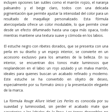
incluyen opciones tan sutiles como el marrón rojizo, el naranja
palisandro y el beige claro, todos con una delicada
pigmentación que permite ajustar la intensidad del color para un
resultado de maquillaje personalizado. Esta fórmula
aterciopelada ofrece un color modulable, lo que permite crear
desde un efecto difuminado hasta una capa más opaca, todo
mientras mantiene una textura suave y cómoda en los labios.
El estuche negro con ribetes dorados, que se presenta con una
perla en su diseño y un espejo interior, se convierte en un
accesorio exclusivo para los amantes de la belleza. En su
interior, se encuentran dos tonos mate luminosos que
resplandecen en el labio: un rojo azulado y un malva marrón,
ideales para quienes buscan un acabado refinado y moderno.
Este estuche se ha convertido en objeto de deseo,
especialmente por su formato único y la presentación elegante
de la marca.
La fórmula
Rouge Allure Velvet Les Perles
es conocida por su
suavidad y luminosidad, sin perder el acabado mate que
caracteriza a los labiales de la línea. Los tonos disponibles no