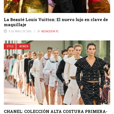
La Beauté Louis Vuitton: El nuevo lujo en clave de
maquillaje
8 DE MAYO DE 2025
BY
REDACCIÓN P1
STYLE
WOMEN
CHANEL: COLECCIÓN ALTA COSTURA PRIMERA-