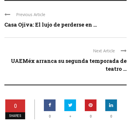
Previous Article
Casa Ojiva: El lujo de perderse en ...
Next Article
UAEMéx arranca su segunda temporada de
teatro ...
0
SHARES
+
0
0
0