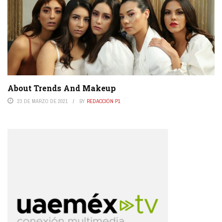
About Trends And Makeup
23 DE MARZO DE 2021
BY
REDACCIÓN P1