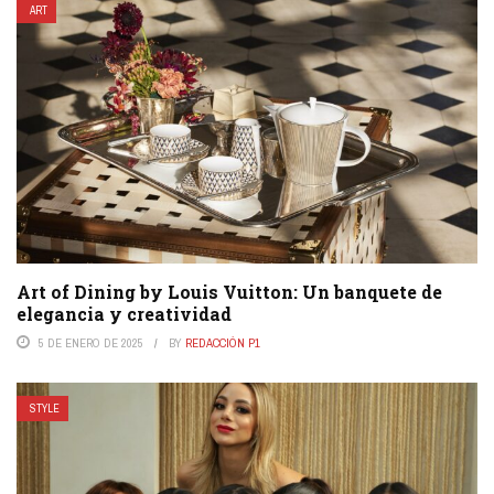
ART
Art of Dining by Louis Vuitton: Un banquete de
elegancia y creatividad
5 DE ENERO DE 2025
BY
REDACCIÓN P1
STYLE