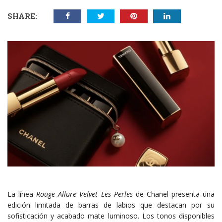
SHARE:
La línea
Rouge Allure Velvet Les Perles
de Chanel presenta una
edición limitada de barras de labios que destacan por su
sofisticación y acabado mate luminoso. Los tonos disponibles