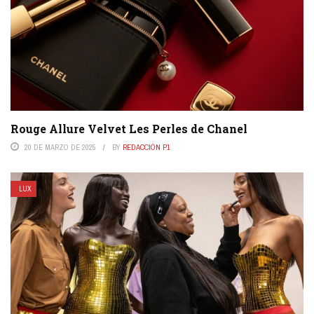
Rouge Allure Velvet Les Perles de Chanel
20 DE MARZO DE 2025
BY
REDACCIÓN P1
LUX