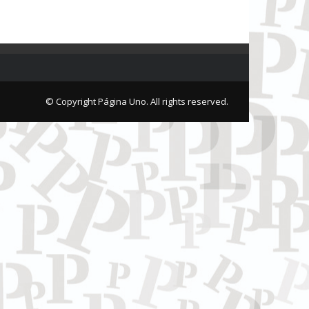
© Copyright Página Uno. All rights reserved.