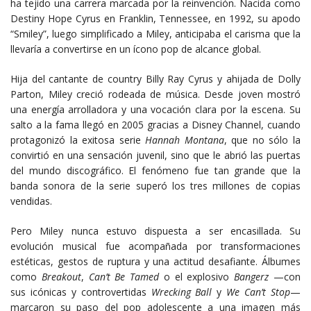
ha tejido una carrera marcada por la reinvención. Nacida como
Destiny Hope Cyrus en Franklin, Tennessee, en 1992, su apodo
“Smiley”, luego simplificado a Miley, anticipaba el carisma que la
llevaría a convertirse en un ícono pop de alcance global.
Hija del cantante de country Billy Ray Cyrus y ahijada de Dolly
Parton, Miley creció rodeada de música. Desde joven mostró
una energía arrolladora y una vocación clara por la escena. Su
salto a la fama llegó en 2005 gracias a Disney Channel, cuando
protagonizó la exitosa serie
Hannah Montana
, que no sólo la
convirtió en una sensación juvenil, sino que le abrió las puertas
del mundo discográfico. El fenómeno fue tan grande que la
banda sonora de la serie superó los tres millones de copias
vendidas.
Pero Miley nunca estuvo dispuesta a ser encasillada. Su
evolución musical fue acompañada por transformaciones
estéticas, gestos de ruptura y una actitud desafiante. Álbumes
como
Breakout
,
Can’t Be Tamed
o el explosivo
Bangerz
—con
sus icónicas y controvertidas
Wrecking Ball
y
We Can’t Stop
—
marcaron su paso del pop adolescente a una imagen más