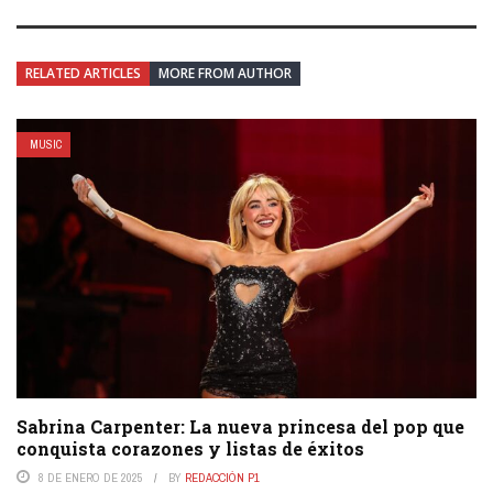
RELATED ARTICLES
MORE FROM AUTHOR
MUSIC
Sabrina Carpenter: La nueva princesa del pop que
conquista corazones y listas de éxitos
8 DE ENERO DE 2025
BY
REDACCIÓN P1