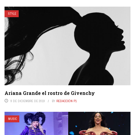
STYLE
Ariana Grande el rostro de Givenchy
9 DE DICIEMBRE DE 2019
BY
REDACCIÓN P1
MUSIC