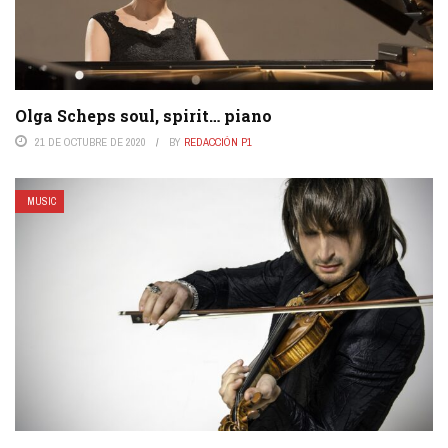
Olga Scheps soul, spirit… piano
21 DE OCTUBRE DE 2020
BY
REDACCIÓN P1
MUSIC