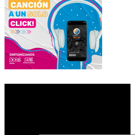
Reproductor
de
vídeo