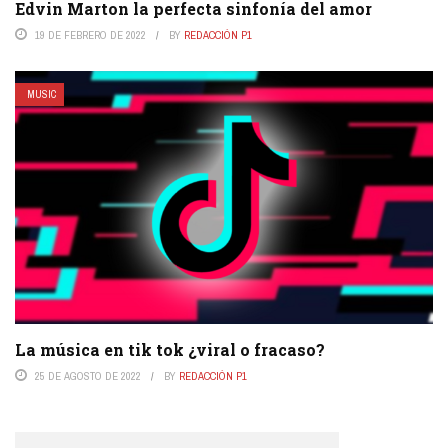
Edvin Marton la perfecta sinfonía del amor
19 DE FEBRERO DE 2022
BY
REDACCIÓN P1
MUSIC
La música en tik tok ¿viral o fracaso?
25 DE AGOSTO DE 2022
BY
REDACCIÓN P1