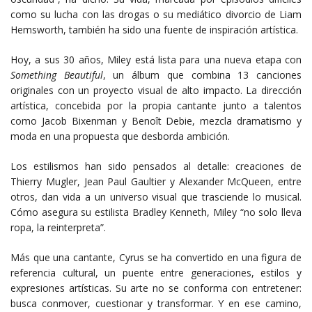
como su lucha con las drogas o su mediático divorcio de Liam
Hemsworth, también ha sido una fuente de inspiración artística.
Hoy, a sus 30 años, Miley está lista para una nueva etapa con
Something Beautiful
, un álbum que combina 13 canciones
originales con un proyecto visual de alto impacto. La dirección
artística, concebida por la propia cantante junto a talentos
como Jacob Bixenman y Benoît Debie, mezcla dramatismo y
moda en una propuesta que desborda ambición.
Los estilismos han sido pensados al detalle: creaciones de
Thierry Mugler, Jean Paul Gaultier y Alexander McQueen, entre
otros, dan vida a un universo visual que trasciende lo musical.
Cómo asegura su estilista Bradley Kenneth, Miley “no solo lleva
ropa, la reinterpreta”.
Más que una cantante, Cyrus se ha convertido en una figura de
referencia cultural, un puente entre generaciones, estilos y
expresiones artísticas. Su arte no se conforma con entretener:
busca conmover, cuestionar y transformar. Y en ese camino,