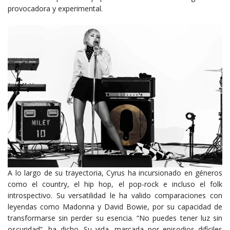
provocadora y experimental.
A lo largo de su trayectoria, Cyrus ha incursionado en géneros
como el country, el hip hop, el pop-rock e incluso el folk
introspectivo. Su versatilidad le ha valido comparaciones con
leyendas como Madonna y David Bowie, por su capacidad de
transformarse sin perder su esencia. “No puedes tener luz sin
oscuridad”, ha dicho. Su vida, marcada por episodios difíciles