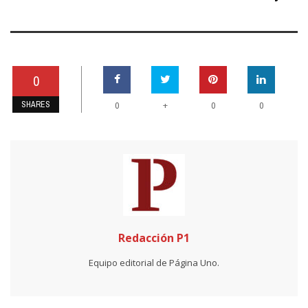
0
SHARES
+
0
0
0
Redacción P1
Equipo editorial de Página Uno.