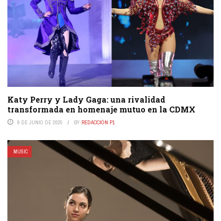
Katy Perry y Lady Gaga: una rivalidad
transformada en homenaje mutuo en la CDMX
9 DE JUNIO DE 2025
BY
REDACCIÓN P1
MUSIC