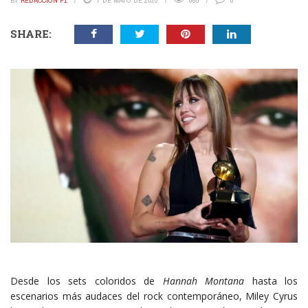
BY
REDACCIÓN P1
7 DE MAYO DE 2025
665
0
SHARE:
Desde los sets coloridos de
Hannah Montana
hasta los
escenarios más audaces del rock contemporáneo, Miley Cyrus