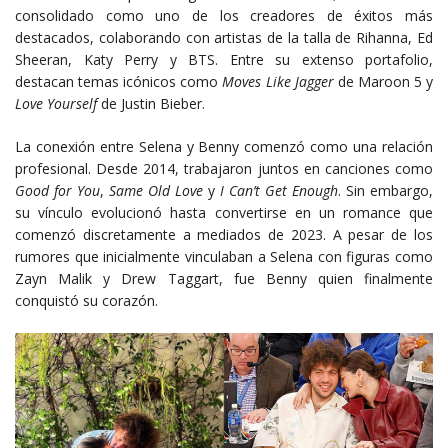
consolidado como uno de los creadores de éxitos más
destacados, colaborando con artistas de la talla de Rihanna, Ed
Sheeran, Katy Perry y BTS. Entre su extenso portafolio,
destacan temas icónicos como
Moves Like Jagger
de Maroon 5 y
Love Yourself
de Justin Bieber.
La conexión entre Selena y Benny comenzó como una relación
profesional. Desde 2014, trabajaron juntos en canciones como
Good for You
,
Same Old Love
y
I Can’t Get Enough
. Sin embargo,
su vínculo evolucionó hasta convertirse en un romance que
comenzó discretamente a mediados de 2023. A pesar de los
rumores que inicialmente vinculaban a Selena con figuras como
Zayn Malik y Drew Taggart, fue Benny quien finalmente
conquistó su corazón.