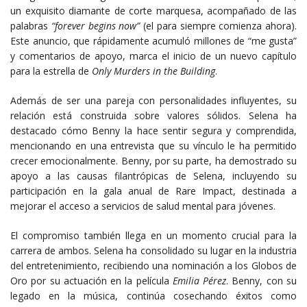
un exquisito diamante de corte marquesa, acompañado de las
palabras
“forever begins now”
(el para siempre comienza ahora).
Este anuncio, que rápidamente acumuló millones de “me gusta”
y comentarios de apoyo, marca el inicio de un nuevo capítulo
para la estrella de
Only Murders in the Building
.
Además de ser una pareja con personalidades influyentes, su
relación está construida sobre valores sólidos. Selena ha
destacado cómo Benny la hace sentir segura y comprendida,
mencionando en una entrevista que su vínculo le ha permitido
crecer emocionalmente. Benny, por su parte, ha demostrado su
apoyo a las causas filantrópicas de Selena, incluyendo su
participación en la gala anual de Rare Impact, destinada a
mejorar el acceso a servicios de salud mental para jóvenes.
El compromiso también llega en un momento crucial para la
carrera de ambos. Selena ha consolidado su lugar en la industria
del entretenimiento, recibiendo una nominación a los Globos de
Oro por su actuación en la película
Emilia Pérez
. Benny, con su
legado en la música, continúa cosechando éxitos como