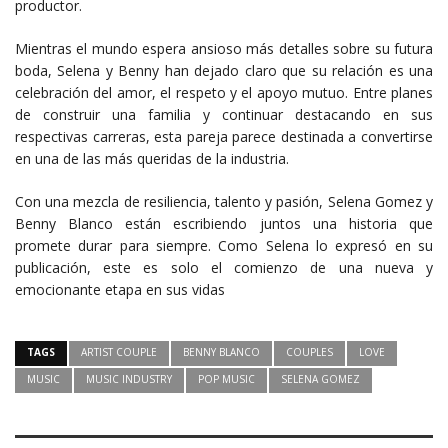
productor.
Mientras el mundo espera ansioso más detalles sobre su futura
boda, Selena y Benny han dejado claro que su relación es una
celebración del amor, el respeto y el apoyo mutuo. Entre planes
de construir una familia y continuar destacando en sus
respectivas carreras, esta pareja parece destinada a convertirse
en una de las más queridas de la industria.
Con una mezcla de resiliencia, talento y pasión, Selena Gomez y
Benny Blanco están escribiendo juntos una historia que
promete durar para siempre. Como Selena lo expresó en su
publicación, este es solo el comienzo de una nueva y
emocionante etapa en sus vidas
TAGS
ARTIST COUPLE
BENNY BLANCO
COUPLES
LOVE
MUSIC
MUSIC INDUSTRY
POP MUSIC
SELENA GOMEZ