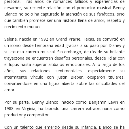
personal. Tras años de romances fallidos y experiencias de
desamor, su reciente relación con el productor musical Benny
Blanco no solo ha capturado la atención de sus fanáticos, sino
que también promete ser una historia llena de amor, respeto y
crecimiento mutuo.
Selena, nacida en 1992 en Grand Prairie, Texas, se convirtió en
un ícono desde temprana edad gracias a su paso por Disney y
su exitosa carrera musical. Sin embargo, detrás de su brillante
trayectoria se encuentran desafíos personales, desde lidiar con
el lupus hasta superar altibajos emocionales. A lo largo de los
años, sus relaciones sentimentales, especialmente su
intermitente vínculo con Justin Bieber, ocuparon titulares,
convirtiéndose en una figura abierta sobre las dificultades del
amor.
Por su parte, Benny Blanco, nacido como Benjamin Levin en
1988 en Virginia, ha labrado una carrera extraordinaria como
productor y compositor.
Con un talento que emergió desde su infancia, Blanco se ha