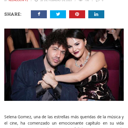
BY
REDACCIÓN P1
10 DE FEBRERO DE 2025
758
0
SHARE:
Selena Gomez, una de las estrellas más queridas de la música y
el cine, ha comenzado un emocionante capítulo en su vida