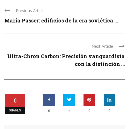
Previous Article
Maria Passer: edificios de la era soviética ...
Next Article
Ultra-Chron Carbon: Precisión vanguardista
con la distinción ...
0
SHARES
+
0
0
0