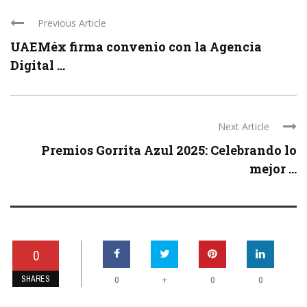
Previous Article
UAEMéx firma convenio con la Agencia
Digital ...
Next Article
Premios Gorrita Azul 2025: Celebrando lo
mejor ...
0
SHARES
+
0
0
0