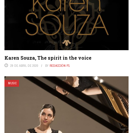
Karen Souza, The spirit in the voice
29 DE ABRIL DE 2020
BY
REDACCIÓN P1
MUSIC