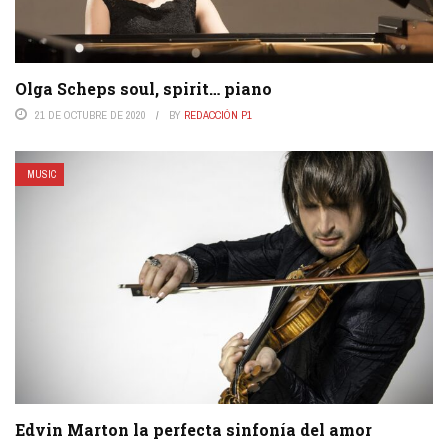
Olga Scheps soul, spirit… piano
21 DE OCTUBRE DE 2020
BY
REDACCIÓN P1
MUSIC
Edvin Marton la perfecta sinfonía del amor