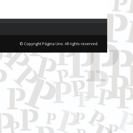
© Copyright Página Uno. All rights reserved.