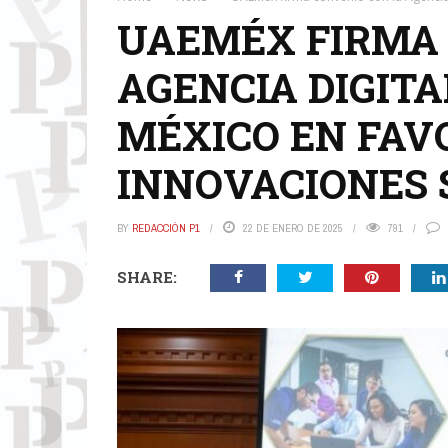
UAEMÉX FIRMA 
AGENCIA DIGITA
MÉXICO EN FAV
INNOVACIONES 
BY
REDACCIÓN P1
22 DE ENERO DE 2025
791
SHARE: