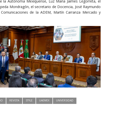
de la Autónoma Mexiquense, Luz María Jaimes Legorreta, el
 Zepeda Mondragón, el secretario de Docencia, José Raymundo
a y Comunicaciones de la ADEM, Martín Carranza Mercado y
NO
REVISTA
STYLE
UAEMEX
UNIVERSIDAD