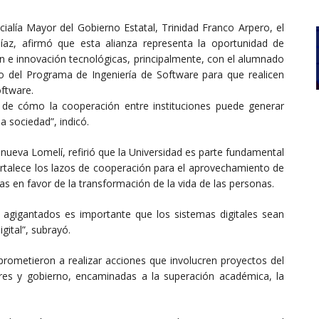
ficialía Mayor del Gobierno Estatal, Trinidad Franco Arpero, el
az, afirmó que esta alianza representa la oportunidad de
ón e innovación tecnológicas, principalmente, con el alumnado
o del Programa de Ingeniería de Software para que realicen
oftware.
e de cómo la cooperación entre instituciones puede generar
a sociedad”, indicó.
lanueva Lomelí, refirió que la Universidad es parte fundamental
ortalece los lazos de cooperación para el aprovechamiento de
s en favor de la transformación de la vida de las personas.
agigantados es importante que los sistemas digitales sean
igital”, subrayó.
ometieron a realizar acciones que involucren proyectos del
ores y gobierno, encaminadas a la superación académica, la