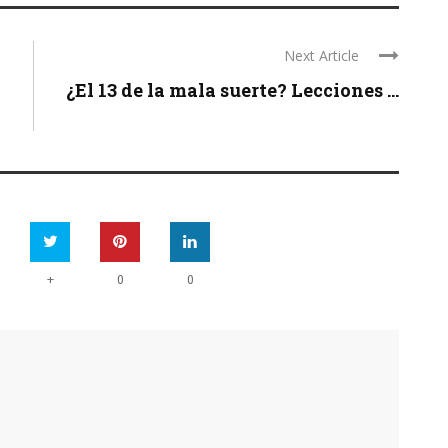
Next Article
¿El 13 de la mala suerte? Lecciones ...
+
0
0