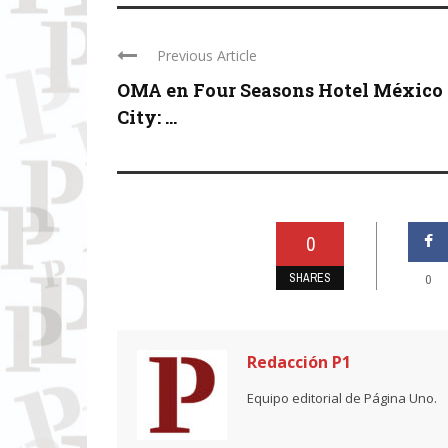
Previous Article
OMA en Four Seasons Hotel México
City: ...
0
SHARES
0
Redacción P1
Equipo editorial de Página Uno.