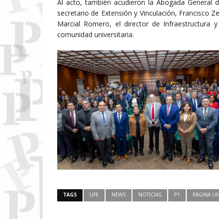
Al acto, también acudieron la Abogada General 
secretario de Extensión y Vinculación, Francisco
Marcial Romero, el director de Infraestructur
comunidad universitaria.
TAGS
LIFE
NEWS
NOTICIAS
P1
PÁGINA U