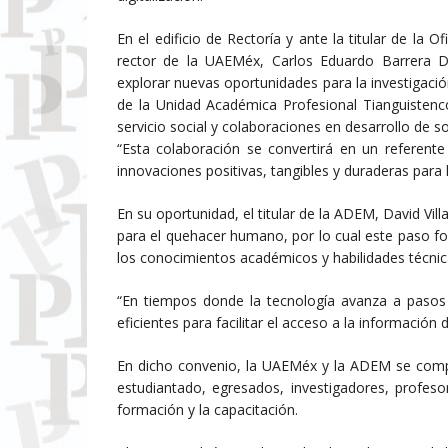
En el edificio de Rectoría y ante la titular de la O
rector de la UAEMéx, Carlos Eduardo Barrera Dí
explorar nuevas oportunidades para la investigaci
de la Unidad Académica Profesional Tianguistenc
servicio social y colaboraciones en desarrollo de s
“Esta colaboración se convertirá en un referent
innovaciones positivas, tangibles y duraderas para l
En su oportunidad, el titular de la ADEM, David Vil
para el quehacer humano, por lo cual este paso f
los conocimientos académicos y habilidades técnica
“En tiempos donde la tecnología avanza a pasos 
eficientes para facilitar el acceso a la información d
En dicho convenio, la UAEMéx y la ADEM se compr
estudiantado, egresados, investigadores, profes
formación y la capacitación.