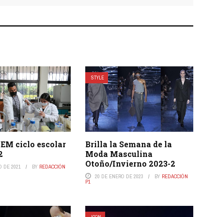
STYLE
EM ciclo escolar
Brilla la Semana de la
2
Moda Masculina
Otoño/Invierno 2023-2
O DE 2021
BY
REDACCIÓN
20 DE ENERO DE 2023
BY
REDACCIÓN
P1