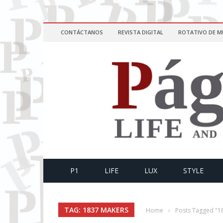
CONTÁCTANOS
REVISTA DIGITAL
ROTATIVO DE M
P1
LIFE
LUX
STYLE
TAG: 1837 MAKERS
Home
›
Posts Tagged "1