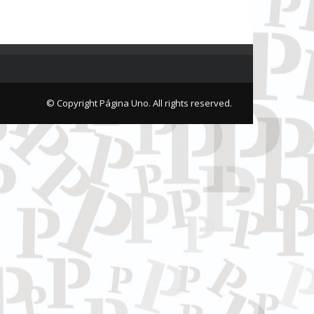
© Copyright Página Uno. All rights reserved.