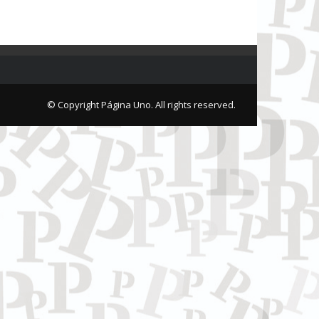
© Copyright Página Uno. All rights reserved.