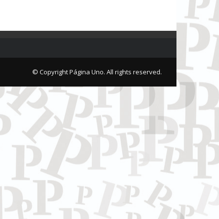
© Copyright Página Uno. All rights reserved.