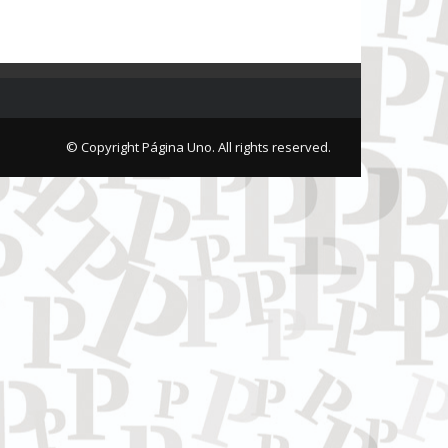
© Copyright Página Uno. All rights reserved.