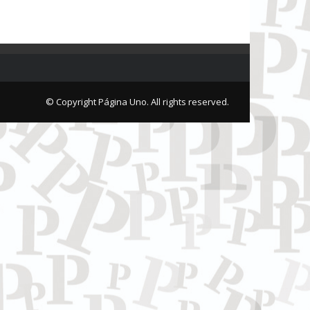
© Copyright Página Uno. All rights reserved.