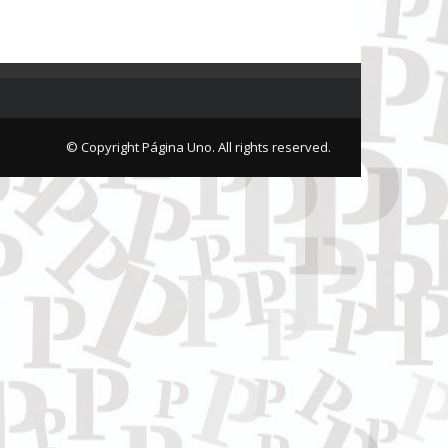
© Copyright Página Uno. All rights reserved.