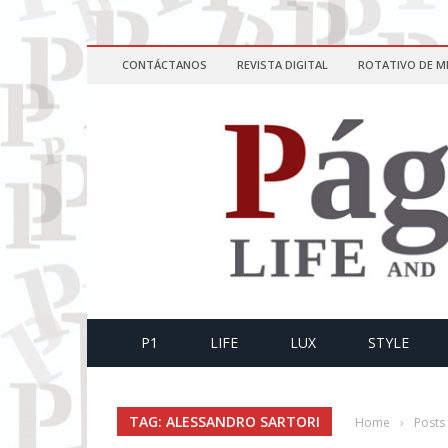
CONTÁCTANOS
REVISTA DIGITAL
ROTATIVO DE M
P1
LIFE
LUX
STYLE
TAG: ALESSANDRO SARTORI
Home
›
Posts