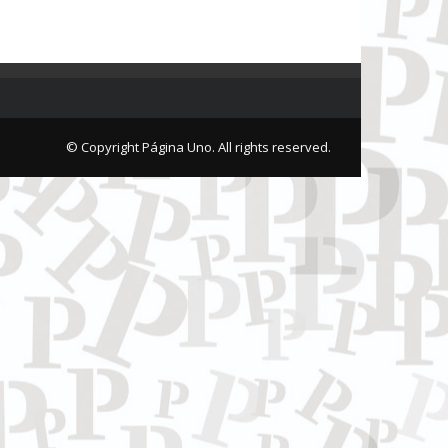
© Copyright Página Uno. All rights reserved.