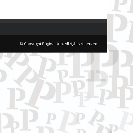
© Copyright Página Uno. All rights reserved.