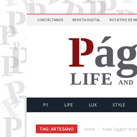
CONTÁCTANOS
REVISTA DIGITAL
ROTATIVO DE M
P1
LIFE
LUX
STYLE
TAG: ARTESANO
Home
›
Posts Tagged "Arte