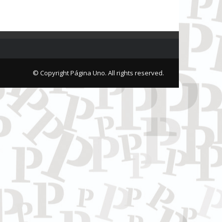
© Copyright Página Uno. All rights reserved.