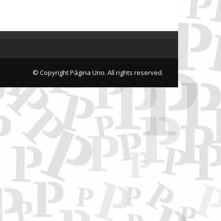
© Copyright Página Uno. All rights reserved.