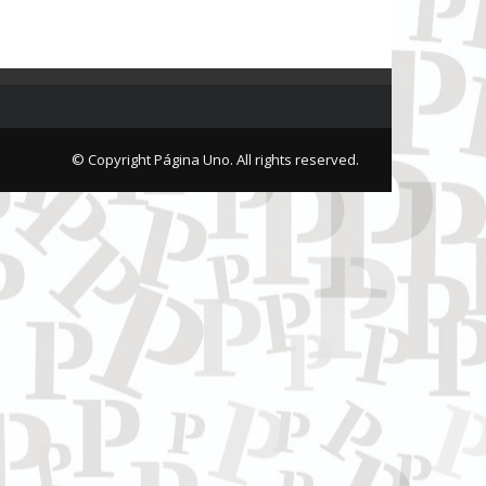
© Copyright Página Uno. All rights reserved.