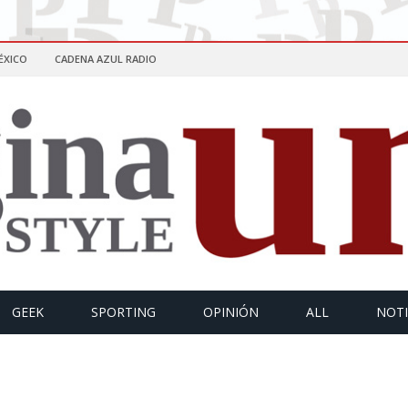
ÉXICO
CADENA AZUL RADIO
GEEK
SPORTING
OPINIÓN
ALL
NOTI