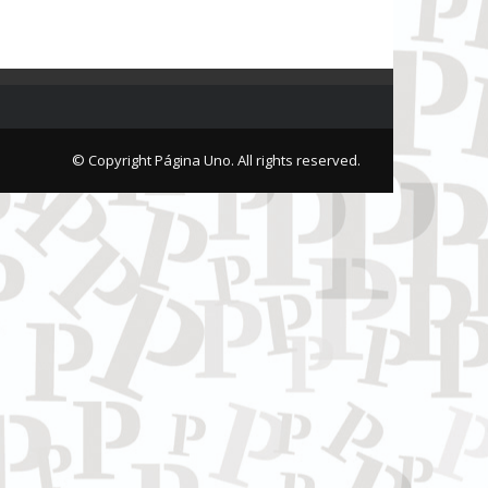
© Copyright Página Uno. All rights reserved.