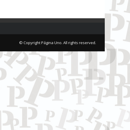
© Copyright Página Uno. All rights reserved.