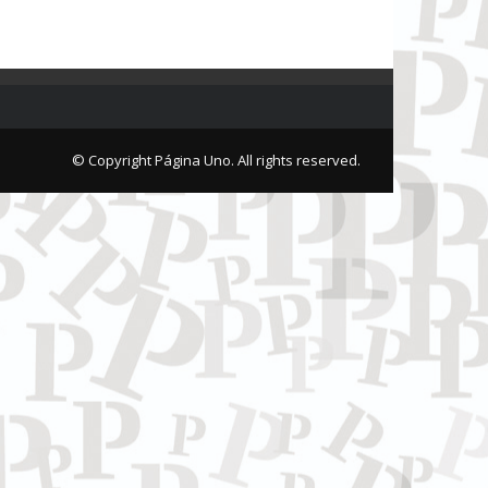
© Copyright Página Uno. All rights reserved.