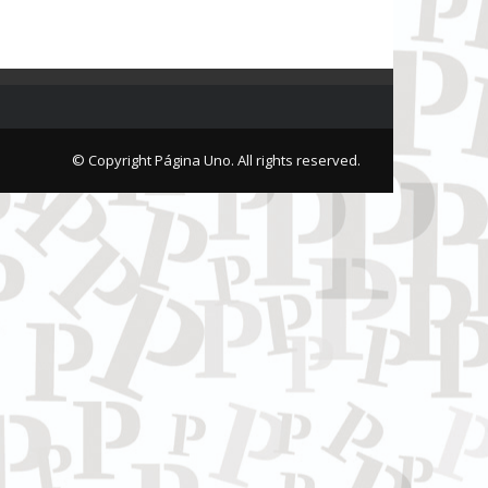
© Copyright Página Uno. All rights reserved.