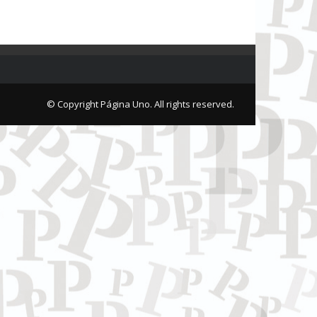
© Copyright Página Uno. All rights reserved.