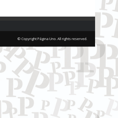
© Copyright Página Uno. All rights reserved.