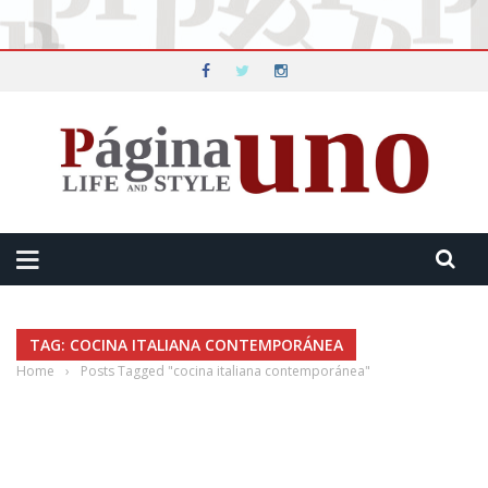
TAG: COCINA ITALIANA CONTEMPORÁNEA
Home
›
Posts Tagged "cocina italiana contemporánea"