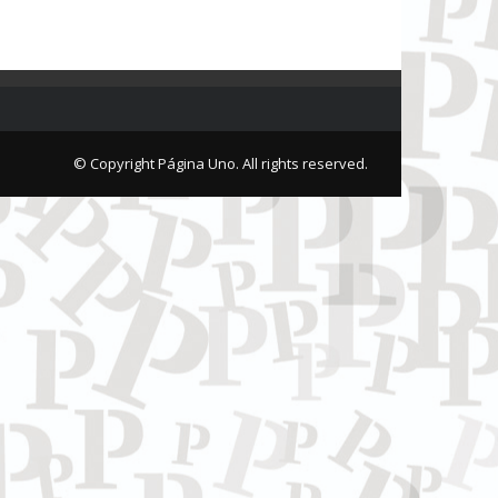
© Copyright Página Uno. All rights reserved.