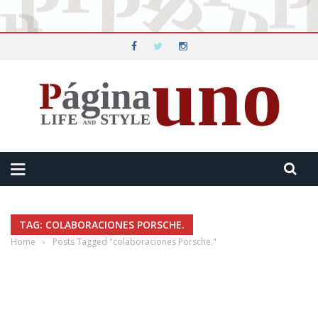
TAG: COLABORACIONES PORSCHE.
Home
›
Posts Tagged "colaboraciones Porsche."