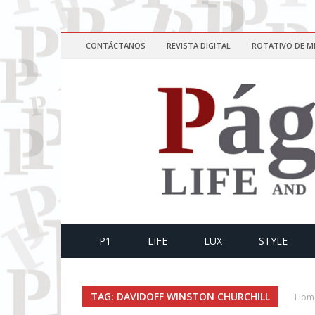
CONTÁCTANOS
REVISTA DIGITAL
ROTATIVO DE M
P1
LIFE
LUX
STYLE
TAG: DAVIDOFF WINSTON CHURCHILL
Hom