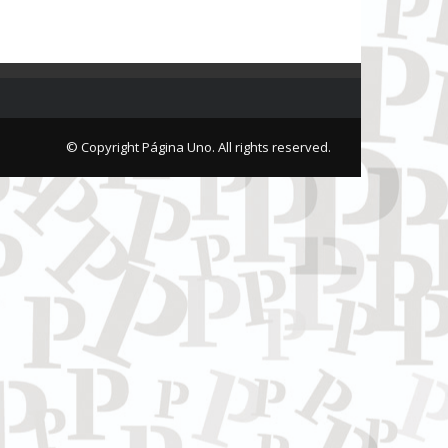
© Copyright Página Uno. All rights reserved.