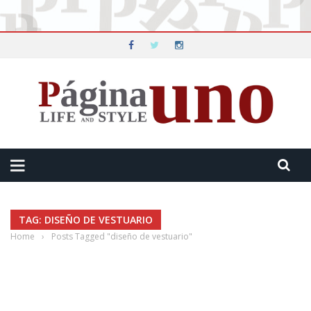
TAG: DISEÑO DE VESTUARIO
Home
›
Posts Tagged "diseño de vestuario"