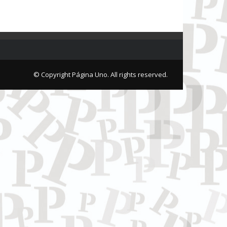
© Copyright Página Uno. All rights reserved.