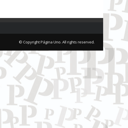
© Copyright Página Uno. All rights reserved.