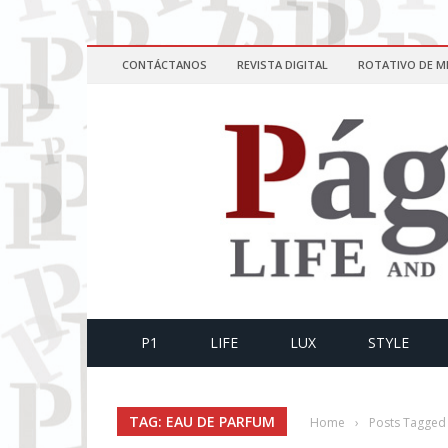
CONTÁCTANOS
REVISTA DIGITAL
ROTATIVO DE M
P1
LIFE
LUX
STYLE
TAG: EAU DE PARFUM
Home
›
Posts Tagged