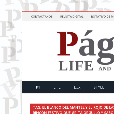
CONTÁCTANOS
REVISTA DIGITAL
ROTATIVO DE M
P1
LIFE
LUX
STYLE
TAG: EL BLANCO DEL MANTEL Y EL ROJO DE LA
RINCÓN FESTIVO QUE GRITA ORGULLO Y SABO