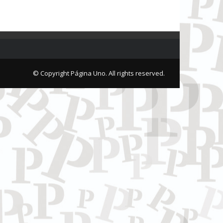
© Copyright Página Uno. All rights reserved.