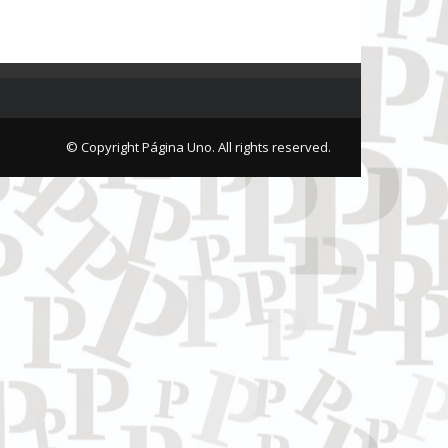
© Copyright Página Uno. All rights reserved.