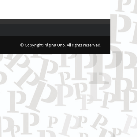
© Copyright Página Uno. All rights reserved.