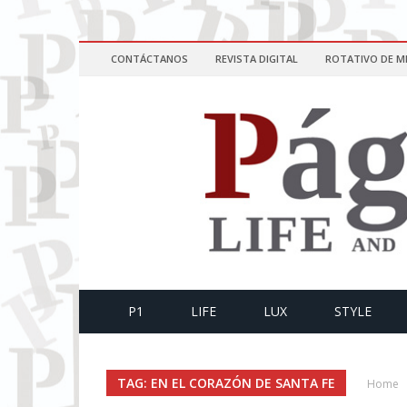
CONTÁCTANOS
REVISTA DIGITAL
ROTATIVO DE M
P1
LIFE
LUX
STYLE
TAG: EN EL CORAZÓN DE SANTA FE
Home