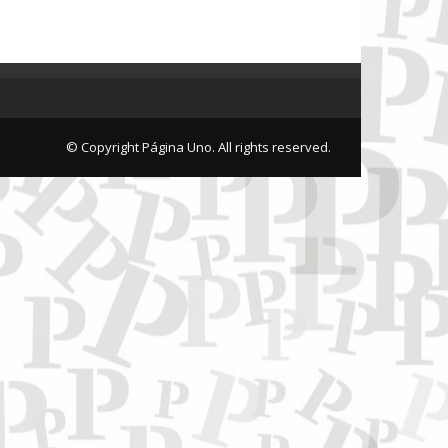
© Copyright Página Uno. All rights reserved.